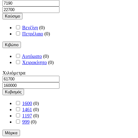
Καύσιμο
Βενζίνη
(
0
)
Πετρέλαιο
(
0
)
Κιβώτιο
Αυτόματο
(
0
)
Χειροκίνητο
(
0
)
Χιλιόμετρα
Κυβισμός
1600
(
0
)
1461
(
0
)
1197
(
0
)
999
(
0
)
Μάρκα