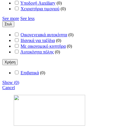
Υποδοχή Auxiliary
(
0
)
Χειριστήρια τιμονιού
(
0
)
See more
See less
Στυλ
Οικογενειακά αυτοκίνητα
(
0
)
Ιδανικά για ταξίδια
(
0
)
Με οικονομικό κινητήρα
(
0
)
Αυτοκίνητα πόλης
(
0
)
Χρήση
Επιβατικά
(
0
)
Show
(
0
)
Cancel