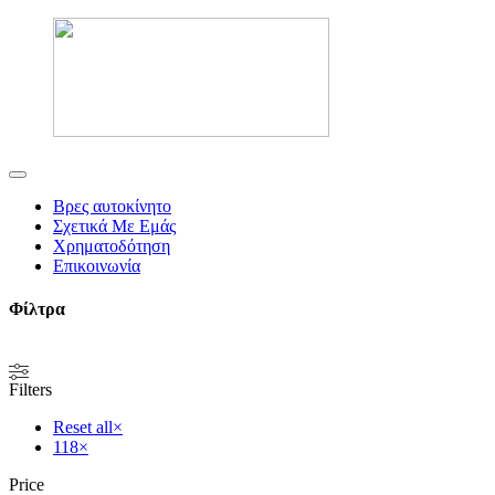
Βρες αυτοκίνητο
Σχετικά Με Εμάς
Xρηματοδότηση
Επικοινωνία
Φίλτρα
Filters
Reset all
×
118
×
Price