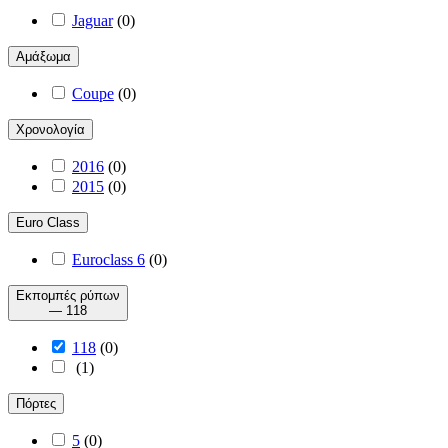
Jaguar
(
0
)
Αμάξωμα
Coupe
(
0
)
Χρονολογία
2016
(
0
)
2015
(
0
)
Euro Class
Euroclass 6
(
0
)
Εκπομπές ρύπων
— 118
118
(
0
)
(
1
)
Πόρτες
5
(
0
)