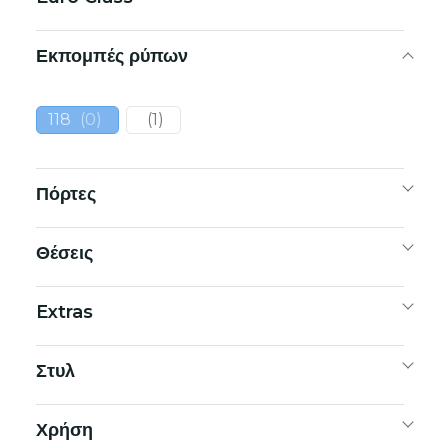
Εκπομπές ρύπων
118
(
0
)
(
1
)
Πόρτες
Θέσεις
Extras
Στυλ
Χρήση