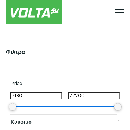
Φίλτρα
Price
Καύσιμο