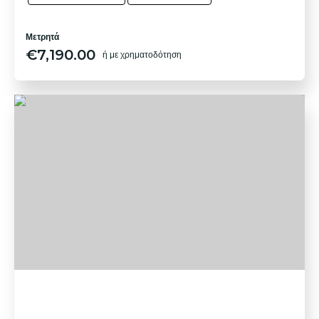
Μετρητά
€
7,190.00
ή με χρηματοδότηση