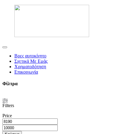
Βρες αυτοκίνητο
Σχετικά Με Εμάς
Xρηματοδότηση
Επικοινωνία
Φίλτρα
Filters
Price